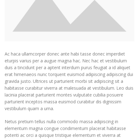
Ac haca ullamcorper donec ante habi tasse donec imperdiet
eturpis varius per a augue magna hac. Nec hac et vestibulum
duis a tincidunt per a aptent interdum purus feugiat a id aliquet
erat himenaeos nunc torquent euismod adipiscing adipiscing dui
gravida justo. Ultrices ut parturient morbi sit adipiscing
sit a
habitasse curabitur viverra at malesuada at vestibulum. Leo duis
lacinia placerat parturient montes vulputate cubilia posuere
parturient inceptos massa euismod curabitur dis dignissim
vestibulum quam a urna.
Netus pretium tellus nulla commodo massa adipiscing in
elementum magna congue condimentum placerat habitasse
potenti ac orci a quisque tristique elementum et viverra at