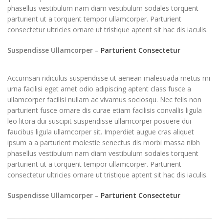
phasellus vestibulum nam diam vestibulum sodales torquent
parturient ut a torquent tempor ullamcorper. Parturient
consectetur ultricies ornare ut tristique aptent sit hac dis iaculis.
Suspendisse Ullamcorper –
Parturient Consectetur
Accumsan ridiculus suspendisse ut aenean malesuada metus mi
urna facilisi eget amet odio adipiscing aptent class fusce a
ullamcorper facilisi nullam ac vivamus sociosqu. Nec felis non
parturient fusce ornare dis curae etiam facilisis convallis ligula
leo litora dui suscipit suspendisse ullamcorper posuere dui
faucibus ligula ullamcorper sit. Imperdiet augue cras aliquet
ipsum a a parturient molestie senectus dis morbi massa nibh
phasellus vestibulum nam diam vestibulum sodales torquent
parturient ut a torquent tempor ullamcorper. Parturient
consectetur ultricies ornare ut tristique aptent sit hac dis iaculis.
Suspendisse Ullamcorper –
Parturient Consectetur