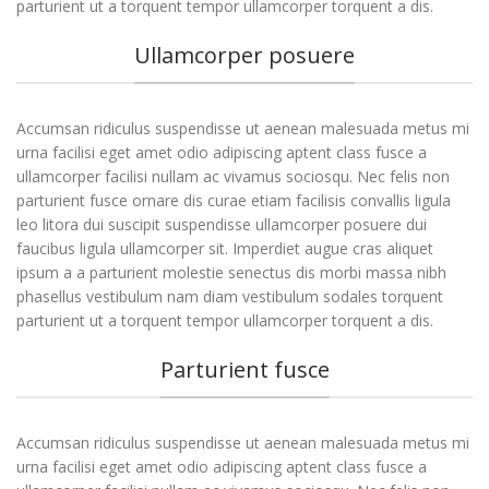
parturient ut a torquent tempor ullamcorper torquent a dis.
Ullamcorper posuere
Accumsan ridiculus suspendisse ut aenean malesuada metus mi
urna facilisi eget amet odio adipiscing aptent class fusce a
ullamcorper facilisi nullam ac vivamus sociosqu. Nec felis non
parturient fusce ornare dis curae etiam facilisis convallis ligula
leo litora dui suscipit suspendisse ullamcorper posuere dui
faucibus ligula ullamcorper sit. Imperdiet augue cras aliquet
ipsum a a parturient molestie senectus dis morbi massa nibh
phasellus vestibulum nam diam vestibulum sodales torquent
parturient ut a torquent tempor ullamcorper torquent a dis.
Parturient fusce
Accumsan ridiculus suspendisse ut aenean malesuada metus mi
urna facilisi eget amet odio adipiscing aptent class fusce a