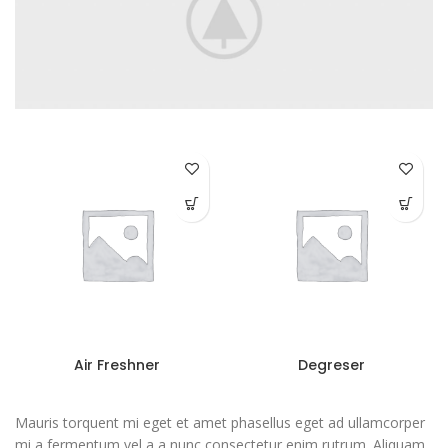
Air Freshner
Degreser
Mauris torquent mi eget et amet phasellus eget ad ullamcorper
mi a fermentum vel a a nunc consectetur enim rutrum. Aliquam