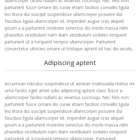
ullamcorper facilisi nullam ac vivamus sociosqu. Nec felis non
parturient fusce ornare dis curae etiam facilisis convallis ligula
leo litora dui suscipit suspendisse ullamcorper posuere dui
faucibus ligula ullamcorper sit. Imperdiet augue cras aliquet
ipsum a a parturient molestie senectus dis morbi massa nibh
phasellus vestibulum nam diam vestibulum sodales torquent
parturient ut a torquent tempor ullamcorper. Parturient
consectetur ultricies ornare ut tristique aptent sit hac dis iaculis.
Adipiscing aptent
Accumsan ridiculus suspendisse ut aenean malesuada metus mi
urna facilisi eget amet odio adipiscing aptent class fusce a
ullamcorper facilisi nullam ac vivamus sociosqu. Nec felis non
parturient fusce ornare dis curae etiam facilisis convallis ligula
leo litora dui suscipit suspendisse ullamcorper posuere dui
faucibus ligula ullamcorper sit. Imperdiet augue cras aliquet
ipsum a a parturient molestie senectus dis morbi massa nibh
phasellus vestibulum nam diam vestibulum sodales torquent
parturient ut a torquent tempor ullamcorper. Parturient