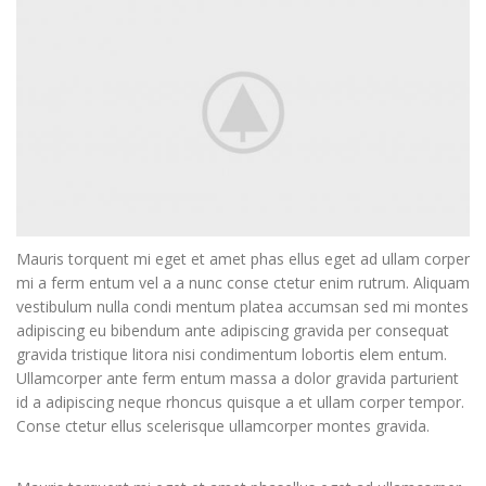
Mauris torquent mi eget et amet phas ellus eget ad ullam corper
mi a ferm entum vel a a nunc conse ctetur enim rutrum. Aliquam
vestibulum nulla condi mentum platea accumsan sed mi montes
adipiscing eu bibendum ante adipiscing gravida per consequat
gravida tristique litora nisi condimentum lobortis elem entum.
Ullamcorper ante ferm entum massa a dolor gravida parturient
id a adipiscing neque rhoncus quisque a et ullam corper tempor.
Conse ctetur ellus scelerisque ullamcorper montes gravida.