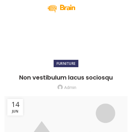
Blog
HOME
FURNITURE
FURNITURE
Non vestibulum lacus sociosqu
Admin
14
JUN