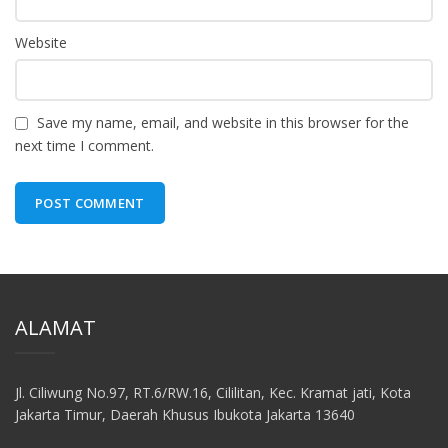
Website
Save my name, email, and website in this browser for the
next time I comment.
ALAMAT
Jl. Ciliwung No.97, RT.6/RW.16, Cililitan, Kec. Kramat jati, Kota
Jakarta Timur, Daerah Khusus Ibukota Jakarta 13640