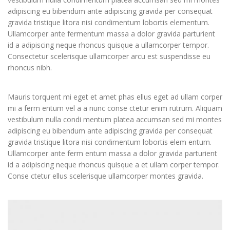
adipiscing eu bibendum ante adipiscing gravida per consequat
gravida tristique litora nisi condimentum lobortis elementum.
Ullamcorper ante fermentum massa a dolor gravida parturient
id a adipiscing neque rhoncus quisque a ullamcorper tempor.
Consectetur scelerisque ullamcorper arcu est suspendisse eu
rhoncus nibh.
Mauris torquent mi eget et amet phas ellus eget ad ullam corper
mi a ferm entum vel a a nunc conse ctetur enim rutrum. Aliquam
vestibulum nulla condi mentum platea accumsan sed mi montes
adipiscing eu bibendum ante adipiscing gravida per consequat
gravida tristique litora nisi condimentum lobortis elem entum.
Ullamcorper ante ferm entum massa a dolor gravida parturient
id a adipiscing neque rhoncus quisque a et ullam corper tempor.
Conse ctetur ellus scelerisque ullamcorper montes gravida.