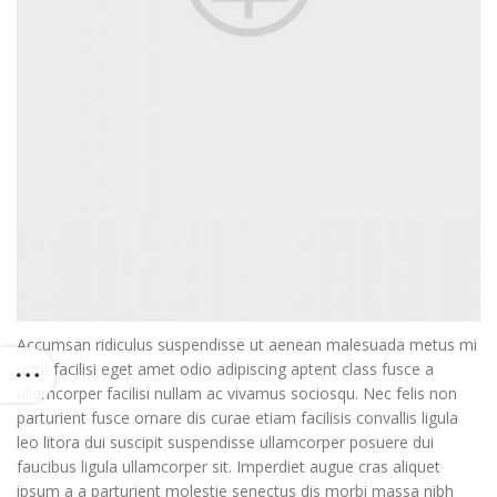
Accumsan ridiculus suspendisse ut aenean malesuada metus mi
urna facilisi eget amet odio adipiscing aptent class fusce a
ullamcorper facilisi nullam ac vivamus sociosqu. Nec felis non
parturient fusce ornare dis curae etiam facilisis convallis ligula
leo litora dui suscipit suspendisse ullamcorper posuere dui
faucibus ligula ullamcorper sit. Imperdiet augue cras aliquet
ipsum a a parturient molestie senectus dis morbi massa nibh