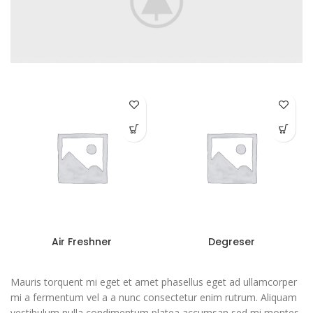
Air Freshner
Degreser
Mauris torquent mi eget et amet phasellus eget ad ullamcorper
mi a fermentum vel a a nunc consectetur enim rutrum. Aliquam
vestibulum nulla condimentum platea accumsan sed mi montes