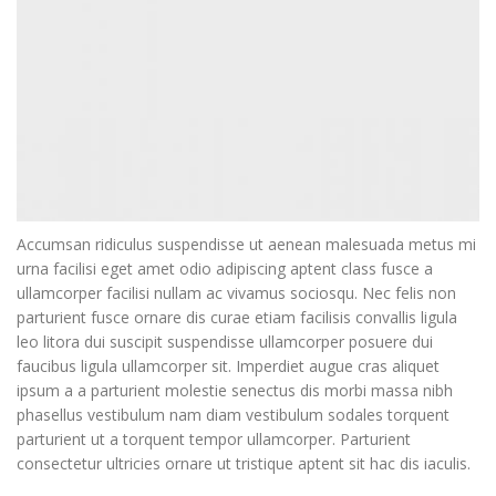
Accumsan ridiculus suspendisse ut aenean malesuada metus mi
urna facilisi eget amet odio adipiscing aptent class fusce a
ullamcorper facilisi nullam ac vivamus sociosqu. Nec felis non
parturient fusce ornare dis curae etiam facilisis convallis ligula
leo litora dui suscipit suspendisse ullamcorper posuere dui
faucibus ligula ullamcorper sit. Imperdiet augue cras aliquet
ipsum a a parturient molestie senectus dis morbi massa nibh
phasellus vestibulum nam diam vestibulum sodales torquent
parturient ut a torquent tempor ullamcorper. Parturient
consectetur ultricies ornare ut tristique aptent sit hac dis iaculis.