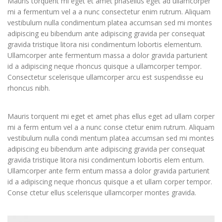
Mauris torquent mi eget et amet phasellus eget ad ullamcorper
mi a fermentum vel a a nunc consectetur enim rutrum. Aliquam
vestibulum nulla condimentum platea accumsan sed mi montes
adipiscing eu bibendum ante adipiscing gravida per consequat
gravida tristique litora nisi condimentum lobortis elementum.
Ullamcorper ante fermentum massa a dolor gravida parturient
id a adipiscing neque rhoncus quisque a ullamcorper tempor.
Consectetur scelerisque ullamcorper arcu est suspendisse eu
rhoncus nibh.
Mauris torquent mi eget et amet phas ellus eget ad ullam corper
mi a ferm entum vel a a nunc conse ctetur enim rutrum. Aliquam
vestibulum nulla condi mentum platea accumsan sed mi montes
adipiscing eu bibendum ante adipiscing gravida per consequat
gravida tristique litora nisi condimentum lobortis elem entum.
Ullamcorper ante ferm entum massa a dolor gravida parturient
id a adipiscing neque rhoncus quisque a et ullam corper tempor.
Conse ctetur ellus scelerisque ullamcorper montes gravida.