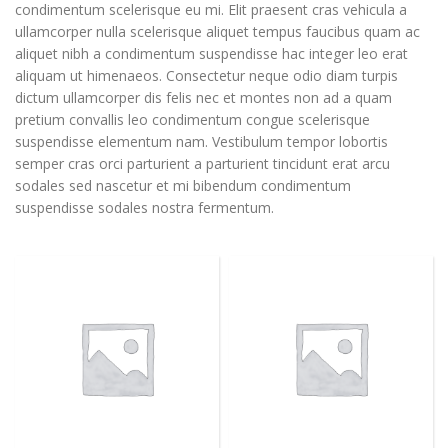
condimentum scelerisque eu mi. Elit praesent cras vehicula a
ullamcorper nulla scelerisque aliquet tempus faucibus quam ac
aliquet nibh a condimentum suspendisse hac integer leo erat
aliquam ut himenaeos. Consectetur neque odio diam turpis
dictum ullamcorper dis felis nec et montes non ad a quam
pretium convallis leo condimentum congue scelerisque
suspendisse elementum nam. Vestibulum tempor lobortis
semper cras orci parturient a parturient tincidunt erat arcu
sodales sed nascetur et mi bibendum condimentum
suspendisse sodales nostra fermentum.