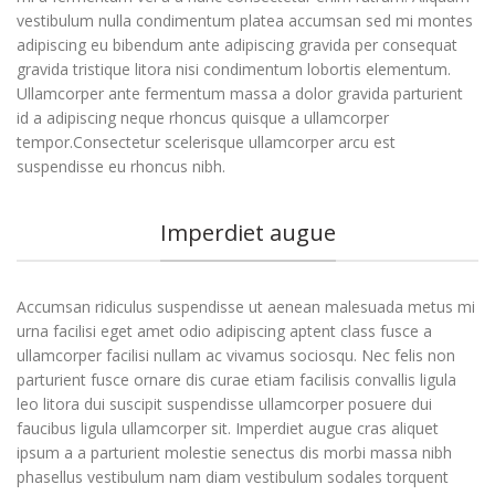
vestibulum nulla condimentum platea accumsan sed mi montes
adipiscing eu bibendum ante adipiscing gravida per consequat
gravida tristique litora nisi condimentum lobortis elementum.
Ullamcorper ante fermentum massa a dolor gravida parturient
id a adipiscing neque rhoncus quisque a ullamcorper
tempor.Consectetur scelerisque ullamcorper arcu est
suspendisse eu rhoncus nibh.
Imperdiet augue
Accumsan ridiculus suspendisse ut aenean malesuada metus mi
urna facilisi eget amet odio adipiscing aptent class fusce a
ullamcorper facilisi nullam ac vivamus sociosqu. Nec felis non
parturient fusce ornare dis curae etiam facilisis convallis ligula
leo litora dui suscipit suspendisse ullamcorper posuere dui
faucibus ligula ullamcorper sit. Imperdiet augue cras aliquet
ipsum a a parturient molestie senectus dis morbi massa nibh
phasellus vestibulum nam diam vestibulum sodales torquent