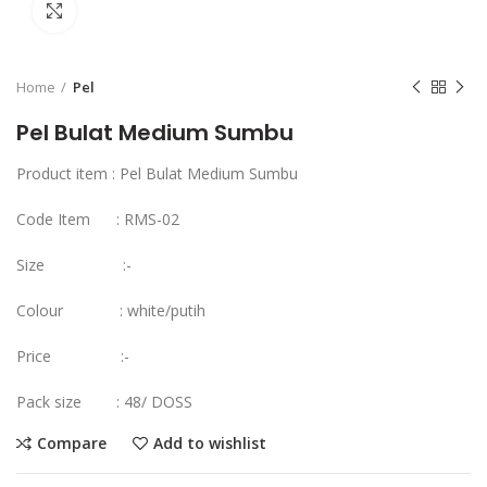
Click to enlarge
Home
Pel
Pel Bulat Medium Sumbu
Product item : Pel Bulat Medium Sumbu
Code Item : RMS-02
Size :-
Colour : white/putih
Price :-
Pack size : 48/ DOSS
Compare
Add to wishlist