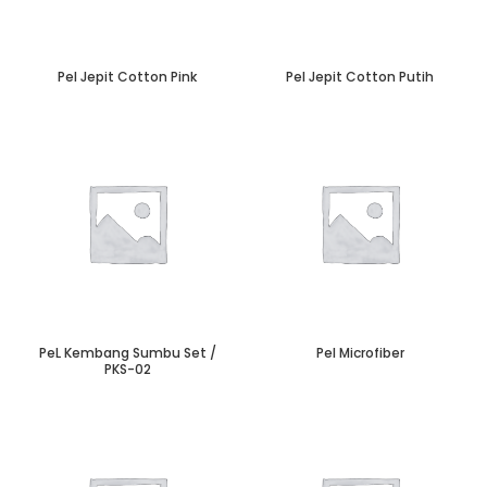
Pel Jepit Cotton Pink
Pel Jepit Cotton Putih
PeL Kembang Sumbu Set /
Pel Microfiber
PKS-02