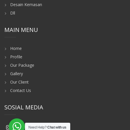
Desain Kemasan
Dll
MAIN MENU
Home
Profile
Our Package
Gallery
Our Client
Contact Us
SOSIAL MEDIA
Need Help?
Chat with us