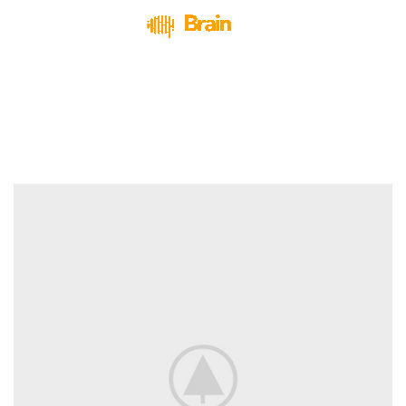
Decor
HOME