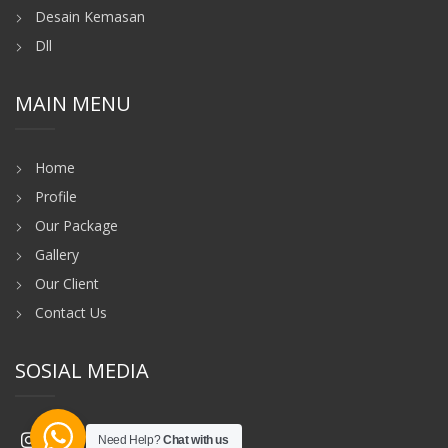
Desain Kemasan
Dll
MAIN MENU
Home
Profile
Our Package
Gallery
Our Client
Contact Us
SOSIAL MEDIA
Need Help?
Chat with us