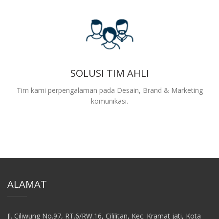
SOLUSI TIM AHLI
Tim kami perpengalaman pada Desain, Brand & Marketing
komunikasi.
ALAMAT
Jl. Ciliwung No.97, RT.6/RW.16, Cililitan, Kec. Kramat jati, Kota